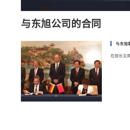
与东旭公司的合同
与东旭
在部长主席D