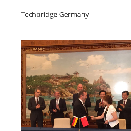
Skip
to
Techbridge Germany
content