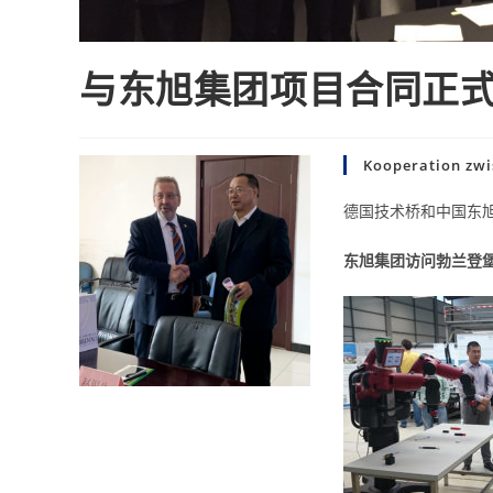
与东旭集团项目合同正
Kooperation zwi
德国技术桥和中国东旭
东旭集团访问勃兰登