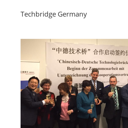
Skip
to
Techbridge Germany
content