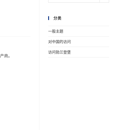
档
分类
一般主题
对中国的访问
访问勃兰登堡
生产商。