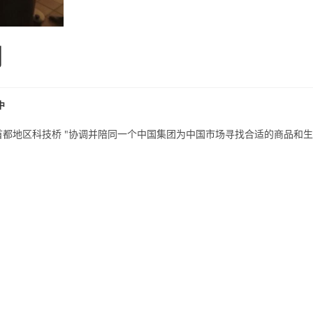
司
中
年，"首都地区科技桥 "协调并陪同一个中国集团为中国市场寻找合适的商品和