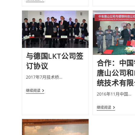
节
兰
“缤
登
纷
堡
舞
的
台
中
“吕
国
布
贸
博
易
瑙
公
司
与德国LKT公司签
合作：中国
订协议
唐山公司和
2017年7月技术桥…
统技术有限
与
继续阅读
2016年11月中国…
德
国
LKT
合
继续阅读
公
作：
司
中
签
国
订
铁
协
建
议