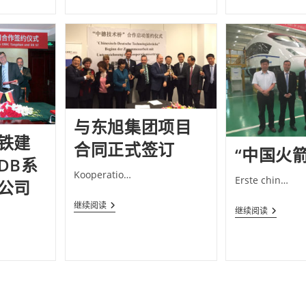
会
境
2017
会
年
议
度
招
待
会
与东旭集团项目
铁建
合同正式签订
“中国火箭
DB系
Kooperatio…
Erste chin…
公司
与
继续阅读
“中
继续阅读
东
国
旭
火
集
箭
团
号”
项
目
合
同
正