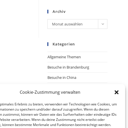
Archiv
Archiv
Monat auswählen
Kategorien
Allgemeine Themen
Besuche in Brandenburg
Besuche in China
Presse
Cookie-Zustimmung verwalten
optimales Erlebnis zu bieten, verwenden wir Technologien wie Cookies, um
mationen zu speichern und/oder darauf zuzugreifen. Wenn du diesen
n zustimmst, können wir Daten wie das Surfverhalten oder eindeutige IDs
Website verarbeiten. Wenn du deine Zustimmung nicht erteilst oder
t, können bestimmte Merkmale und Funktionen beeinträchtigt werden.