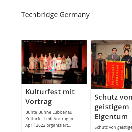
Zum
Inhalt
Techbridge Germany
springen
Kulturfest mit
Schutz vo
Vortrag
geistigem
Bunte Bühne Lübbenau
Eigentum
Kulturfest mit Vortrag Im
April 2022 organisiert…
Schutz von geisti