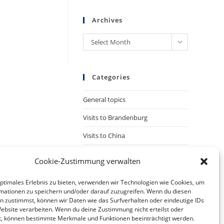
Archives
Archives
Select Month
Categories
General topics
Visits to Brandenburg
Visits to China
Cookie-Zustimmung verwalten
optimales Erlebnis zu bieten, verwenden wir Technologien wie Cookies, um
mationen zu speichern und/oder darauf zuzugreifen. Wenn du diesen
n zustimmst, können wir Daten wie das Surfverhalten oder eindeutige IDs
Website verarbeiten. Wenn du deine Zustimmung nicht erteilst oder
t, können bestimmte Merkmale und Funktionen beeinträchtigt werden.