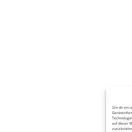
Um dir ein 
Geräteinfor
Technologie
auf dieser 
zurückziehs