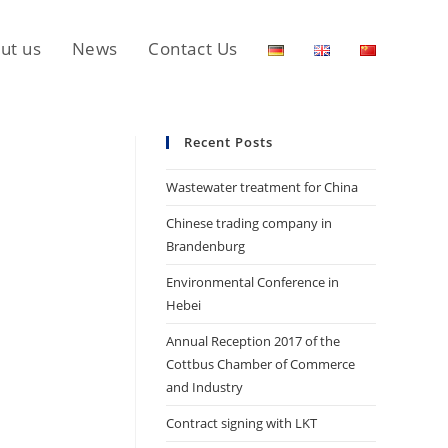
ut us
News
Contact Us
Recent Posts
Wastewater treatment for China
Chinese trading company in
Brandenburg
Environmental Conference in
Hebei
Annual Reception 2017 of the
Cottbus Chamber of Commerce
and Industry
Contract signing with LKT