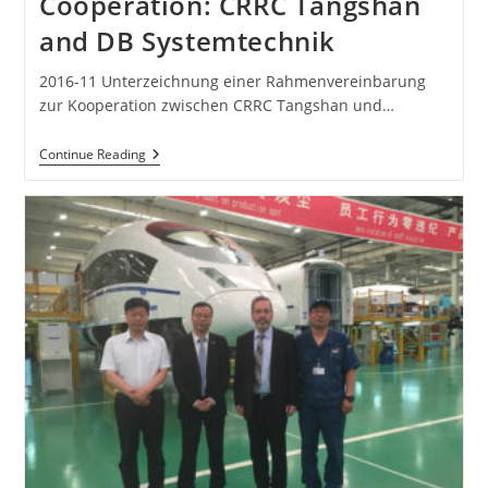
Cooperation: CRRC Tangshan
and DB Systemtechnik
2016-11 Unterzeichnung einer Rahmenvereinbarung
zur Kooperation zwischen CRRC Tangshan und…
Cooperation:
Continue Reading
CRRC
Tangshan
And
DB
Systemtechnik