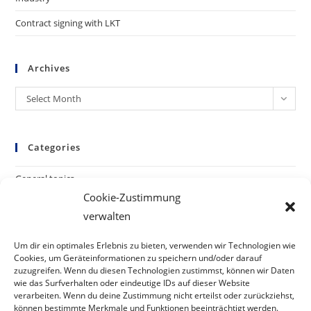
Contract signing with LKT
Archives
Archives
Select Month
Categories
General topics
Cookie-Zustimmung
Visits to Brandenburg
verwalten
Visits to China
Um dir ein optimales Erlebnis zu bieten, verwenden wir Technologien wie
Cookies, um Geräteinformationen zu speichern und/oder darauf
zuzugreifen. Wenn du diesen Technologien zustimmst, können wir Daten
wie das Surfverhalten oder eindeutige IDs auf dieser Website
verarbeiten. Wenn du deine Zustimmung nicht erteilst oder zurückziehst,
können bestimmte Merkmale und Funktionen beeinträchtigt werden.