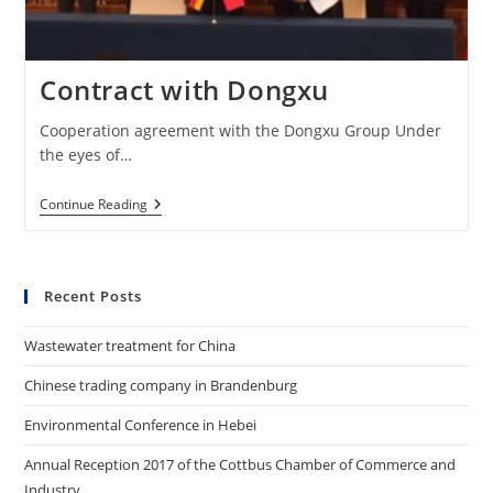
Contract with Dongxu
Cooperation agreement with the Dongxu Group Under
the eyes of…
Contract
Continue Reading
With
Dongxu
Recent Posts
Wastewater treatment for China
Chinese trading company in Brandenburg
Environmental Conference in Hebei
Annual Reception 2017 of the Cottbus Chamber of Commerce and
Industry