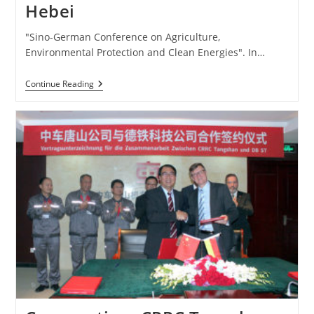
Hebei
"Sino-German Conference on Agriculture,
Environmental Protection and Clean Energies". In…
Environmental
Continue Reading
Conference
In
Hebei