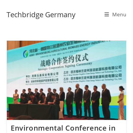
Skip
to
Techbridge Germany
Menu
content
Environmental Conference in