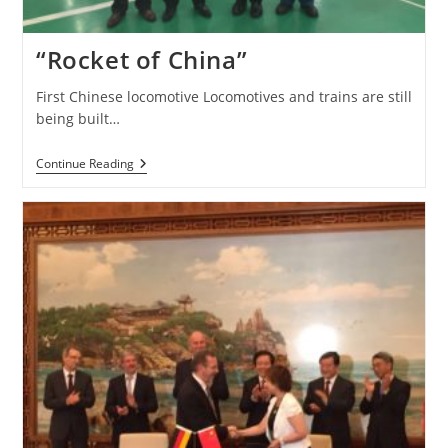
“Rocket of China”
First Chinese locomotive Locomotives and trains are still
being built…
“Rocket
Continue Reading
Of
China”