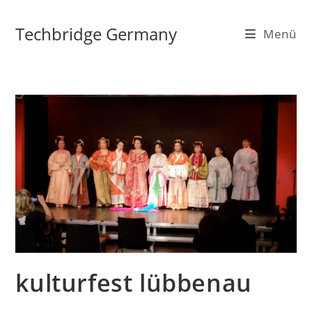
Zum
Inhalt
Techbridge Germany
Menü
springen
kulturfest lübbenau