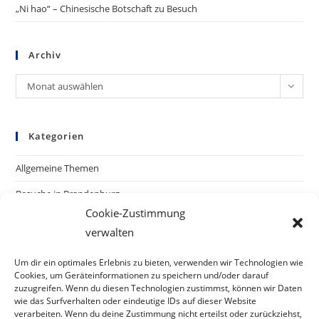
„Ni hao“ – Chinesische Botschaft zu Besuch
Archiv
Archiv
Monat auswählen
Kategorien
Allgemeine Themen
Besuche in Brandenburg
Cookie-Zustimmung
Besuche in China
verwalten
Presse
Um dir ein optimales Erlebnis zu bieten, verwenden wir Technologien wie
Cookies, um Geräteinformationen zu speichern und/oder darauf
zuzugreifen. Wenn du diesen Technologien zustimmst, können wir Daten
wie das Surfverhalten oder eindeutige IDs auf dieser Website
verarbeiten. Wenn du deine Zustimmung nicht erteilst oder zurückziehst,